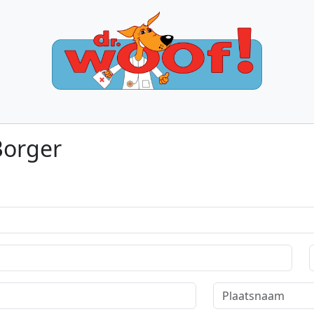
Borger