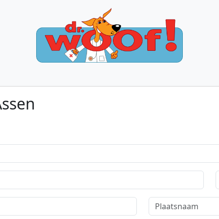
Assen