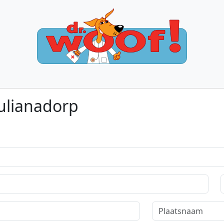
Julianadorp