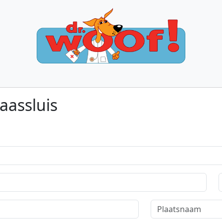
aassluis